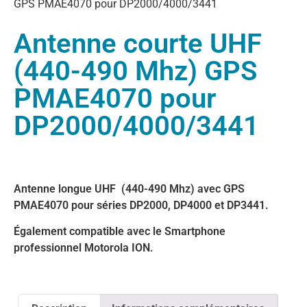
GPS PMAE4070 pour DP2000/4000/3441
Antenne courte UHF
(440-490 Mhz) GPS
PMAE4070 pour
DP2000/4000/3441
Antenne longue UHF (440-490 Mhz) avec GPS
PMAE4070 pour séries DP2000, DP4000 et DP3441.
Également compatible avec le Smartphone
professionnel Motorola ION.