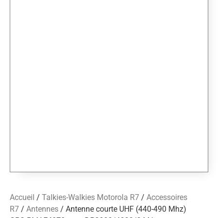
Accueil
/
Talkies-Walkies Motorola R7
/
Accessoires
R7
/
Antennes
/ Antenne courte UHF (440-490 Mhz)