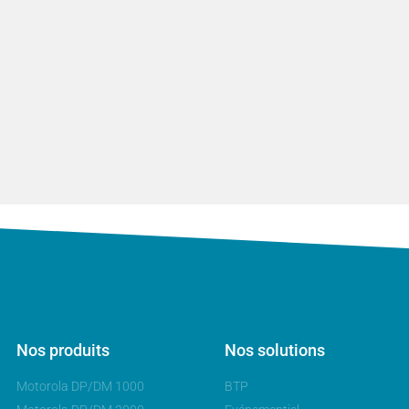
Nos produits
Nos solutions
Motorola DP/DM 1000
BTP