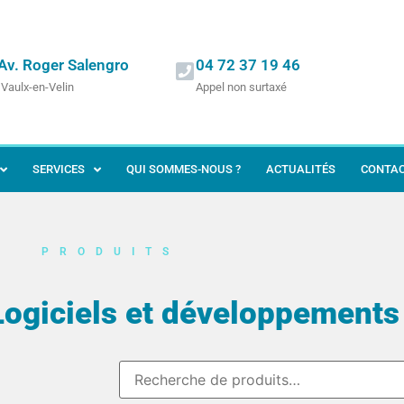
Av. Roger Salengro
04 72 37 19 46
Vaulx-en-Velin
Appel non surtaxé
SERVICES
QUI SOMMES-NOUS ?
ACTUALITÉS
CONTA
PRODUITS
Logiciels et développements